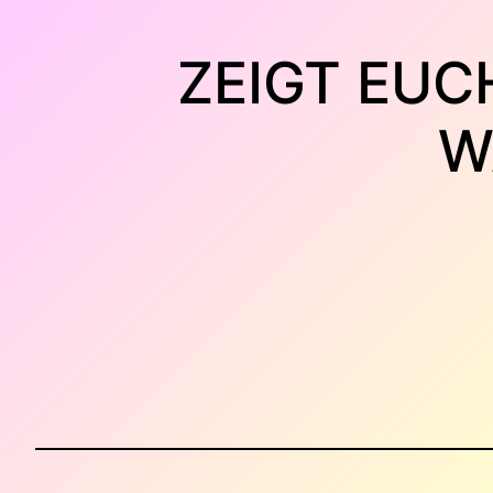
Zum
Inhalt
ZEIGT EUC
springen
W